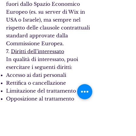
fuori dallo Spazio Economico
Europeo (es. su server di Wix in
USA o Israele), ma sempre nel
rispetto delle clausole contrattuali
standard approvate dalla
Commissione Europea.
7.
Diritti dell’interessato
In qualità di interessato, puoi
esercitare i seguenti diritti:
Accesso ai dati personali
Rettifica o cancellazione
Limitazione del trattamento
Opposizione al trattamento
Portabilità dei dati
Revoca del consenso (senza
pregiudicare la liceità del
trattamento già effettuato)