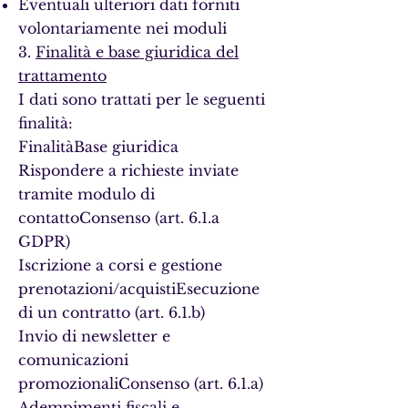
Eventuali ulteriori dati forniti
volontariamente nei moduli
3.
Finalità e base giuridica del
trattamento
I dati sono trattati per le seguenti
finalità:
FinalitàBase giuridica
Rispondere a richieste inviate
tramite modulo di
contattoConsenso (art. 6.1.a
GDPR)
Iscrizione a corsi e gestione
prenotazioni/acquistiEsecuzione
di un contratto (art. 6.1.b)
Invio di newsletter e
comunicazioni
promozionaliConsenso (art. 6.1.a)
Adempimenti fiscali e