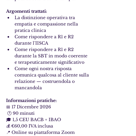
Argomenti trattati:
La distinzione operativa tra 
empatia e compassione nella 
pratica clinica
Come rispondere a R1 e R2 
durante l'IISCA
Come rispondere a R1 e R2 
durante la SBT in modo coerente 
e terapeuticamente significativo
Come ogni nostra risposta 
comunica qualcosa al cliente sulla 
relazione — costruendola o 
mancandola
Informazioni pratiche:
📅 17 Dicembre 2026 
 🕐 90 minuti 
🎓 1,5 CEU BACB + IBAO 
💰 €60,00 IVA inclusa 
📍 Online su piattaforma Zoom 