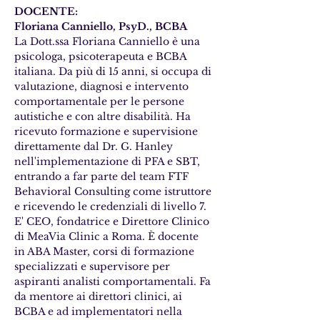
DOCENTE:
Floriana Canniello, PsyD., BCBA
La Dott.ssa Floriana Canniello è una 
psicologa, psicoterapeuta e BCBA 
italiana. Da più di 15 anni, si occupa di 
valutazione, diagnosi e intervento 
comportamentale per le persone 
autistiche e con altre disabilità. Ha 
ricevuto formazione e supervisione 
direttamente dal Dr. G. Hanley 
nell'implementazione di PFA e SBT, 
entrando a far parte del team FTF 
Behavioral Consulting come istruttore 
e ricevendo le credenziali di livello 7.  
E' CEO, fondatrice e Direttore Clinico 
di MeaVia Clinic a Roma. È docente 
in ABA Master, corsi di formazione 
specializzati e supervisore per 
aspiranti analisti comportamentali. Fa 
da mentore ai direttori clinici, ai 
BCBA e ad implementatori nella 