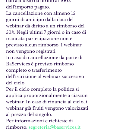
dall'acquisto da diritto al 100% 
dell'importo pagato. 
La cancellazione con almeno 15 
giorni di anticipo dalla data del 
webinar dà diritto a un rimborso del 
50%. Negli ultimi 7 giorni o in caso di 
mancata partecipazione non è 
previsto alcun rimborso. I webinar 
non vengono registrati.
In caso di cancellazione da parte di 
BaServices è previsto rimborso 
completo o trasferimento 
dell'iscrizione al webinar successivo 
del ciclo.
Per il ciclo completo la politica si 
applica proporzionalmente a ciascun 
webinar. In caso di rinuncia al ciclo, i 
webinar già fruiti vengono valorizzati 
al prezzo del singolo.
Per informazioni e richieste di 
rimborso: 
segreteria@baservices.it