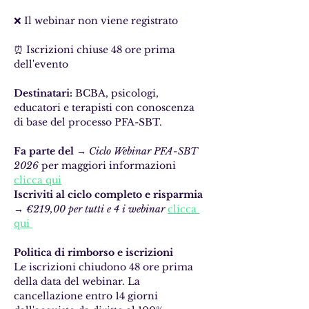
❌ Il webinar non viene registrato 
⏰ Iscrizioni chiuse 48 ore prima 
dell'evento
Destinatari:
 BCBA, psicologi, 
educatori e terapisti con conoscenza 
di base del processo PFA-SBT.
Fa parte del
 → 
Ciclo Webinar PFA-SBT 
2026
 per maggiori informazioni 
clicca qui
Iscriviti al ciclo completo e risparmia
→ 
€219,00 per tutti e 4 i webinar
clicca 
qui 
Politica di rimborso e iscrizioni
Le iscrizioni chiudono 48 ore prima 
della data del webinar. La 
cancellazione entro 14 giorni 