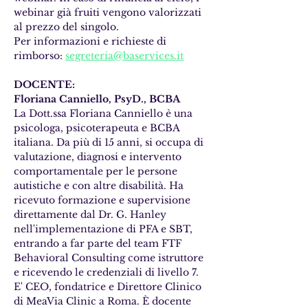
webinar già fruiti vengono valorizzati 
al prezzo del singolo.
Per informazioni e richieste di 
rimborso: 
segreteria@baservices.it
DOCENTE:
Floriana Canniello, PsyD., BCBA
La Dott.ssa Floriana Canniello è una 
psicologa, psicoterapeuta e BCBA 
italiana. Da più di 15 anni, si occupa di 
valutazione, diagnosi e intervento 
comportamentale per le persone 
autistiche e con altre disabilità. Ha 
ricevuto formazione e supervisione 
direttamente dal Dr. G. Hanley 
nell'implementazione di PFA e SBT, 
entrando a far parte del team FTF 
Behavioral Consulting come istruttore 
e ricevendo le credenziali di livello 7.  
E' CEO, fondatrice e Direttore Clinico 
di MeaVia Clinic a Roma. È docente 