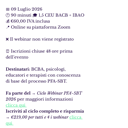
📅 09 Luglio 2026 
🕐 90 minuti 🎓 1,5 CEU BACB + IBAO 
💰 €60,00 IVA inclusa 
📍 Online su piattaforma Zoom 
❌ Il webinar non viene registrato 
⏰ Iscrizioni chiuse 48 ore prima 
dell'evento
Destinatari:
 BCBA, psicologi, 
educatori e terapisti con conoscenza 
di base del processo PFA-SBT.
Fa parte del
 → 
Ciclo Webinar PFA-SBT 
2026
 per maggiori informazioni 
clicca qui 
Iscriviti al ciclo completo e risparmia
→ 
€219,00 per tutti e 4 i webinar
clicca 
qui 