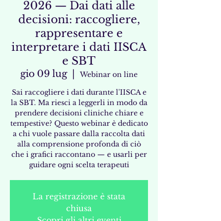
2026 — Dai dati alle
decisioni: raccogliere,
rappresentare e
interpretare i dati IISCA
e SBT
gio 09 lug
  |  
Webinar on line
Sai raccogliere i dati durante l'IISCA e
la SBT. Ma riesci a leggerli in modo da
prendere decisioni cliniche chiare e
tempestive? Questo webinar è dedicato
a chi vuole passare dalla raccolta dati
alla comprensione profonda di ciò
che i grafici raccontano — e usarli per
guidare ogni scelta terapeuti
La registrazione è stata
chiusa
Scopri gli altri eventi