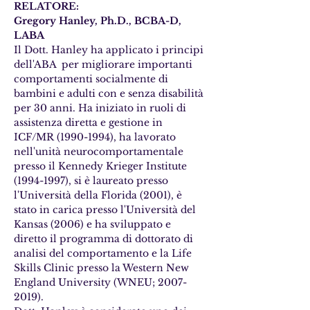
RELATORE:
Gregory Hanley, Ph.D., BCBA-D, 
LABA
Il Dott. Hanley ha applicato i principi 
dell'ABA  per migliorare importanti 
comportamenti socialmente di 
bambini e adulti con e senza disabilità 
per 30 anni. Ha iniziato in ruoli di 
assistenza diretta e gestione in 
ICF/MR (1990-1994), ha lavorato 
nell'unità neurocomportamentale 
presso il Kennedy Krieger Institute 
(1994-1997), si è laureato presso 
l'Università della Florida (2001), è 
stato in carica presso l'Università del 
Kansas (2006) e ha sviluppato e 
diretto il programma di dottorato di 
analisi del comportamento e la Life 
Skills Clinic presso la Western New 
England University (WNEU; 2007-
2019).