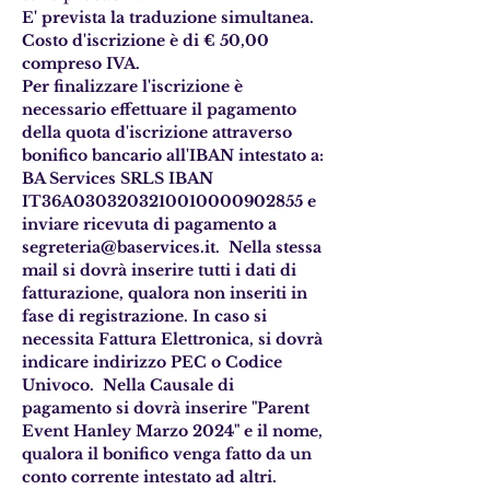
E' prevista la traduzione simultanea.
Costo d'iscrizione è di € 50,00 
compreso IVA.
Per finalizzare l'iscrizione è 
necessario effettuare il pagamento 
della quota d'iscrizione attraverso 
bonifico bancario all'IBAN intestato a: 
BA Services SRLS IBAN 
IT36A0303203210010000902855 e 
inviare ricevuta di pagamento a 
segreteria@baservices.it.  Nella stessa 
mail si dovrà inserire tutti i dati di 
fatturazione, qualora non inseriti in 
fase di registrazione. In caso si 
necessita Fattura Elettronica, si dovrà 
indicare indirizzo PEC o Codice 
Univoco.  Nella Causale di 
pagamento si dovrà inserire "Parent 
Event Hanley Marzo 2024" e il nome, 
qualora il bonifico venga fatto da un 
conto corrente intestato ad altri.