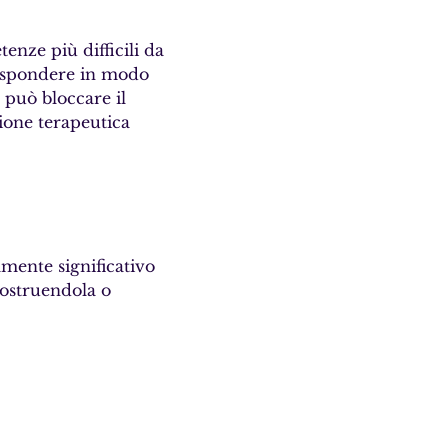
nze più difficili da 
rispondere in modo 
 può bloccare il 
ione terapeutica 
mente significativo
ostruendola o 