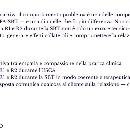
 arriva il comportamento problema è una delle compete
PFA-SBT — e una di quelle che fa più differenza. Non 
 a R1 e R2 durante la SBT non è solo un errore tecnico:
o, generare effetti collaterali e compromettere la relaz
tiva tra empatia e compassione nella pratica clinica
1 e R2 durante l'IISCA
1 e R2 durante la SBT in modo coerente e terapeutica
sposta comunica qualcosa al cliente sulla relazione — c
O 