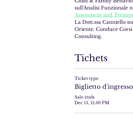
Child & Family Behavior 
sull'Analisi Funzionale n
Assessment and Treatme
La Dott.ssa Canniello sta
Oriente. Conduce Corsi 
Consulting.
Tichets
Ticket type
Biglietto d'ingresso
Sale ends
Dec 15, 11:50 PM