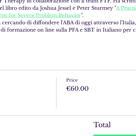
Therapy in collaborazione con il team FTF. Ha scritto 
el libro edito da Joshua Jessel e Peter Sturmey "
A Practi
nt for Severe Problem Behavior
".
 cercando di diffondere l'ABA di oggi attraverso l'Italia
di formazione on line sulla PFA e SBT in Italiano per 
Price
€60.00
Total