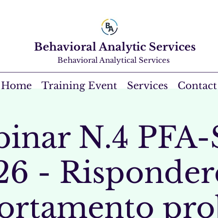
Behavioral Analytic Services
Behavioral Analytical Services
Home
Training Event
Services
Contact
inar N.4 PFA
6 - Rispondere
ortamento pro