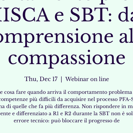
IISCA e SBT: d
omprensione al
compassione
Thu, Dec 17
  |  
Webinar on line
e cosa fare quando arriva il comportamento problema
competenze più difficili da acquisire nel processo PF
na di quelle che fa più differenza. Non rispondere in 
ente e differenziato a R1 e R2 durante la SBT non è so
errore tecnico: può bloccare il progresso de