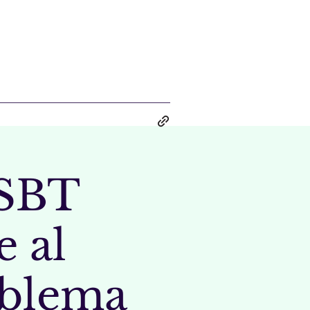
-SBT
 al
blema