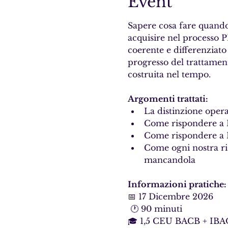
Event
Sapere cosa fare quando
acquisire nel processo 
coerente e differenziato
progresso del trattament
costruita nel tempo.
Argomenti trattati:
La distinzione opera
Come rispondere a R
Come rispondere a R
Come ogni nostra ri
mancandola
Informazioni pratiche:
📅 17 Dicembre 2026 
 🕐 90 minuti 
🎓 1,5 CEU BACB + IBA