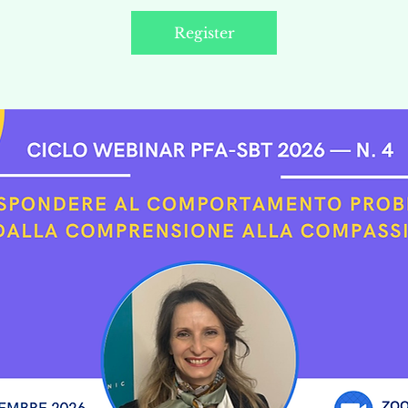
Register