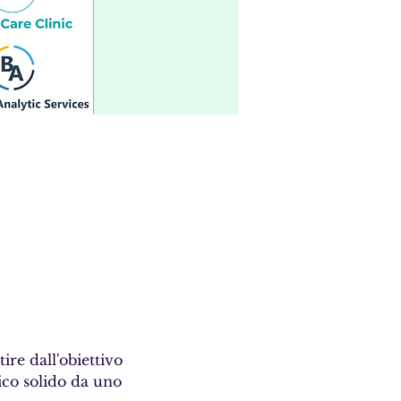
ire dall'obiettivo 
ico solido da uno 