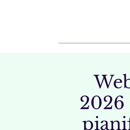
Web
2026 
piani