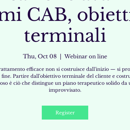
mi CAB, obiett
terminali
Thu, Oct 08
  |  
Webinar on line
attamento efficace non si costruisce dall'inizio — si pr
 fine. Partire dall'obiettivo terminale del cliente e costr
roso è ciò che distingue un piano terapeutico solido da
improvvisato.
Register