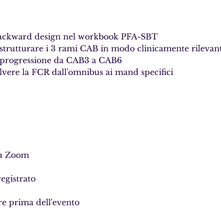
backward design nel workbook PFA-SBT
strutturare i 3 rami CAB in modo clinicamente rilevan
 progressione da CAB3 a CAB6
ere la FCR dall'omnibus ai mand specifici
 
ma Zoom 
egistrato 
re prima dell'evento