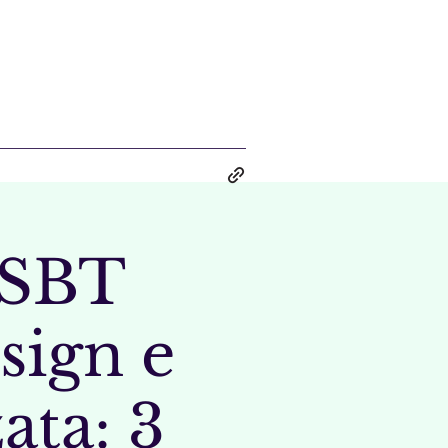
-SBT
sign e
ata: 3