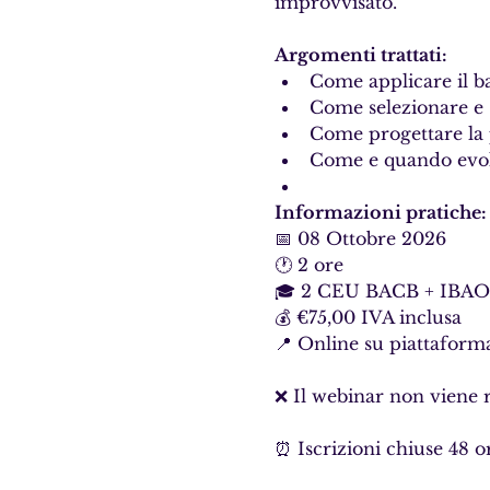
improvvisato.
Argomenti trattati:
Come applicare il 
Come selezionare e 
Come progettare la
Come e quando evolv
Informazioni pratiche:
📅 08 Ottobre 2026 
🕐 2 ore 
🎓 2 CEU BACB + IBAO
💰 €75,00 IVA inclusa 
📍 Online su piattafor
❌ Il webinar non viene r
⏰ Iscrizioni chiuse 48 o