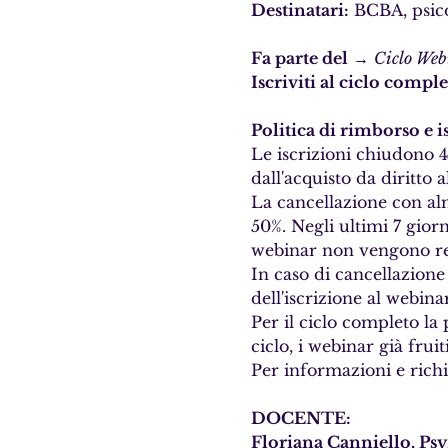
Destinatari:
 BCBA, psico
Fa parte del
 → 
Ciclo We
Iscriviti al ciclo compl
Politica di rimborso e i
Le iscrizioni chiudono 4
dall'acquisto da diritto 
La cancellazione con alm
50%. Negli ultimi 7 gior
webinar non vengono reg
In caso di cancellazione
dell'iscrizione al webina
Per il ciclo completo la
ciclo, i webinar già frui
Per informazioni e richi
DOCENTE:
Floriana Canniello, Ps