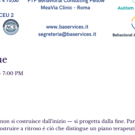
ue
– 7:00 PM
on si costruisce dall'inizio — si progetta dalla fine. Part
costruire a ritroso è ciò che distingue un piano terapeut