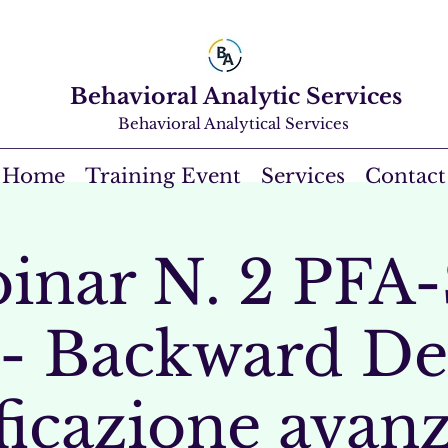
Behavioral Analytic Services
Behavioral Analytical Services
Home
Training Event
Services
Contact
inar N. 2 PFA
- Backward De
ficazione avanz